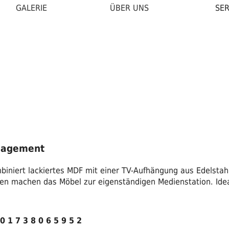
GALERIE
ÜBER UNS
SER
nagement
mbiniert lackiertes MDF mit einer TV-Aufhängung aus Edelstahl
osen machen das Möbel zur eigenständigen Medienstation. Ide
0 1 7 3 8 0 6 5 9 5 2