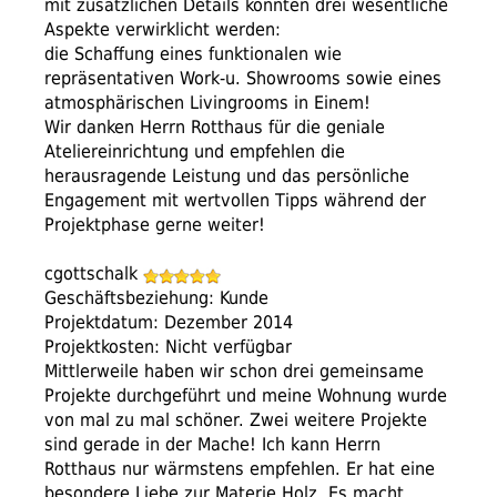
mit zusätzlichen Details konnten drei wesentliche
Aspekte verwirklicht werden:
die Schaffung eines funktionalen wie
repräsentativen Work-u. Showrooms sowie eines
atmosphärischen Livingrooms in Einem!
Wir danken Herrn Rotthaus für die geniale
Ateliereinrichtung und empfehlen die
herausragende Leistung und das persönliche
Engagement mit wertvollen Tipps während der
Projektphase gerne weiter!
cgottschalk
Geschäftsbeziehung: Kunde
Projektdatum: Dezember 2014
Projektkosten: Nicht verfügbar
Mittlerweile haben wir schon drei gemeinsame
Projekte durchgeführt und meine Wohnung wurde
von mal zu mal schöner. Zwei weitere Projekte
sind gerade in der Mache! Ich kann Herrn
Rotthaus nur wärmstens empfehlen. Er hat eine
besondere Liebe zur Materie Holz. Es macht