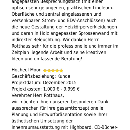
angepassten Besprechungstisch (mit einer
optisch sehr gelungenen, praktischen Linoleum-
Oberfläche und zentral eingelassenen und
versenkbaren Strom- und EDV-Anschlüssen) auch
die neue Gestaltung der Heizkörperverkleidungen
und daran in Holz angepasster Sprossenwand mit
indirekter Beleuchtung. Wir danken Herrn
Rotthaus sehr für die professionelle und immer im
Zeitplan liegende Arbeit und seine kreativen
Ideen und umfassende Beratung!
Hocheol Moon
Geschäftsbeziehung: Kunde
Projektdatum: Dezember 2015
Projektkosten: 1.000 € - 9.999 €
Verehrter Herr Rotthaus,
wir möchten Ihnen unseren besonderen Dank
aussprechen für Ihre gesamtkonzeptionelle
Planung und Entwurfpräsentation sowie Ihrer
ästhetischen Umsetzung der
Innenraumausstattung mit Highboard, CD-Bücher-