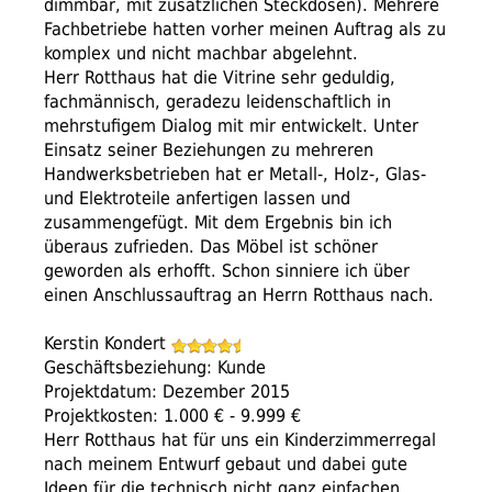
dimmbar, mit zusätzlichen Steckdosen). Mehrere
Fachbetriebe hatten vorher meinen Auftrag als zu
komplex und nicht machbar abgelehnt.
Herr Rotthaus hat die Vitrine sehr geduldig,
fachmännisch, geradezu leidenschaftlich in
mehrstufigem Dialog mit mir entwickelt. Unter
Einsatz seiner Beziehungen zu mehreren
Handwerksbetrieben hat er Metall-, Holz-, Glas-
und Elektroteile anfertigen lassen und
zusammengefügt. Mit dem Ergebnis bin ich
überaus zufrieden. Das Möbel ist schöner
geworden als erhofft. Schon sinniere ich über
einen Anschlussauftrag an Herrn Rotthaus nach.
Kerstin Kondert
Geschäftsbeziehung: Kunde
Projektdatum: Dezember 2015
Projektkosten: 1.000 € - 9.999 €
Herr Rotthaus hat für uns ein Kinderzimmerregal
nach meinem Entwurf gebaut und dabei gute
Ideen für die technisch nicht ganz einfachen