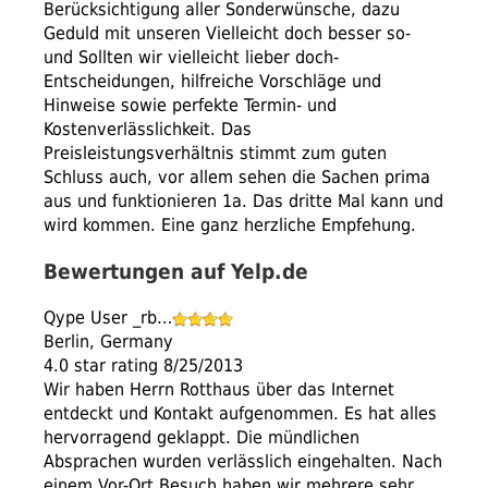
Berücksichtigung aller Sonderwünsche, dazu
Geduld mit unseren Vielleicht doch besser so-
und Sollten wir vielleicht lieber doch-
Entscheidungen, hilfreiche Vorschläge und
Hinweise sowie perfekte Termin- und
Kostenverlässlichkeit. Das
Preisleistungsverhältnis stimmt zum guten
Schluss auch, vor allem sehen die Sachen prima
aus und funktionieren 1a. Das dritte Mal kann und
wird kommen. Eine ganz herzliche Empfehung.
Bewertungen auf Yelp.de
Qype User _rb…
Berlin, Germany
4.0 star rating 8/25/2013
Wir haben Herrn Rotthaus über das Internet
entdeckt und Kontakt aufgenommen. Es hat alles
hervorragend geklappt. Die mündlichen
Absprachen wurden verlässlich eingehalten. Nach
einem Vor-Ort Besuch haben wir mehrere sehr