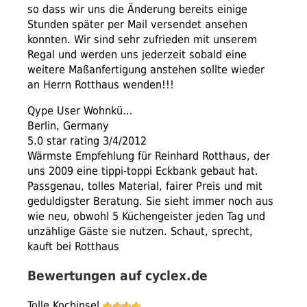
so dass wir uns die Änderung bereits einige
Stunden später per Mail versendet ansehen
konnten. Wir sind sehr zufrieden mit unserem
Regal und werden uns jederzeit sobald eine
weitere Maßanfertigung anstehen sollte wieder
an Herrn Rotthaus wenden!!!
Qype User Wohnkü…
Berlin, Germany
5.0 star rating 3/4/2012
Wärmste Empfehlung für Reinhard Rotthaus, der
uns 2009 eine tippi-toppi Eckbank gebaut hat.
Passgenau, tolles Material, fairer Preis und mit
geduldigster Beratung. Sie sieht immer noch aus
wie neu, obwohl 5 Küchengeister jeden Tag und
unzählige Gäste sie nutzen. Schaut, sprecht,
kauft bei Rotthaus
Bewertungen auf cyclex.de
Tolle Kochinsel