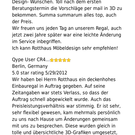
Design- Wünschen. Toll nach dem ersten
Beratungstermin die Vorschläge per mail in 3D zu
bekommen. Summa summarum alles top, auch
der Preis.
Wir freuen uns jeden Tag an unserem Regal, auch
jetzt zwei Jahre später war eine leichte Änderung
im Service inbegriffen.
Ich kann Rotthaus Möbeldesign sehr empfehlen!
Qype User CR4…
Berlin, Germany
5.0 star rating 5/29/2012
Wir haben bei Herrn Rotthaus ein deckenhohes
Einbauregal in Auftrag gegeben. Auf seine
Zeitangaben war stets Verlass, so dass der
Auftrag schnell abgewickelt wurde. Auch das
Preisleistungsverhältnis war stimmig. Er ist sehr,
sehr flexibel gewesen, kam mehrmals persönlich
zu uns nach Hause um Änderungen gemeinsam
mit uns zu besprechen. Diese wurden gleich in
tolle und übersichtliche 3D-Grafiken umgesetzt,